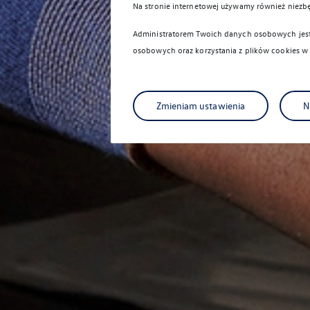
Na stronie internetowej używamy również niezb
Administratorem Twoich danych osobowych jest 
osobowych oraz korzystania z plików cookies w
Zmieniam ustawienia
N