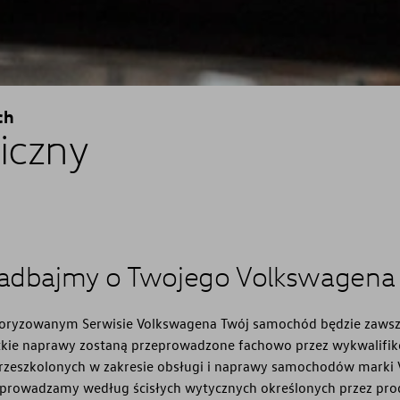
ch
iczny
zadbajmy o Twojego Volkswagena
ryzowanym Serwisie Volkswagena Twój samochód będzie zawsz
tkie naprawy zostaną przeprowadzone fachowo przez wykwalifi
zeszkolonych w zakresie obsługi i naprawy samochodów marki 
eprowadzamy według ścisłych wytycznych określonych przez pro