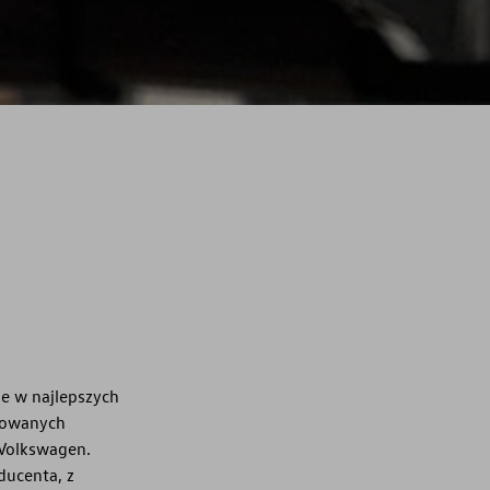
e w najlepszych
kowanych
Volkswagen.
ducenta, z