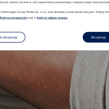
ędnych plików cookies w celu zapewnienia poprawnego i bezpiecznego funkcjonowa
Volkswagen Group Polska Sp. z o.o. oraz
Ignaszak prosta spółka akcyjna
. Więcej in
Polityce prywatności
oraz w
Polityce plików cookies
.
ie akceptuję
Akceptuję