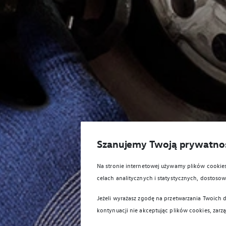
Szanujemy Twoją prywatno
Na stronie internetowej używamy plików cooki
celach analitycznych i statystycznych, dostos
Jeżeli wyrażasz zgodę na przetwarzania Twoich d
kontynuacji nie akceptując plików cookies, zarz