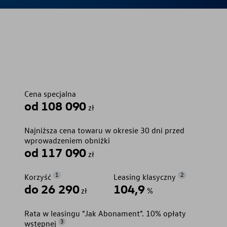
Cena specjalna
od 108 090
zł
Najniższa cena towaru w okresie 30 dni przed
wprowadzeniem obniżki
od 117 090
zł
1
2
Korzyść
Leasing klasyczny
do 26 290
104,9
zł
%
Rata w leasingu "Jak Abonament". 10% opłaty
3
wstępnej