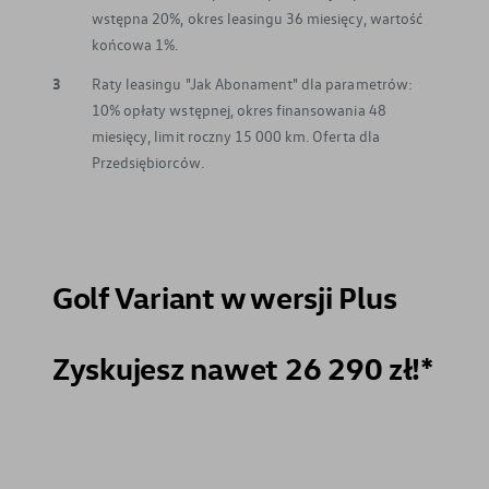
wstępna 20%, okres leasingu 36 miesięcy, wartość
końcowa 1%.
3
Raty leasingu "Jak Abonament" dla parametrów:
10% opłaty wstępnej, okres finansowania 48
miesięcy, limit roczny 15 000 km. Oferta dla
Przedsiębiorców.
Golf Variant w wersji Plus
Zyskujesz nawet 26 290 zł!*