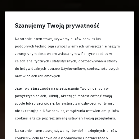
Szanujemy Twoją prywatność
Na stronie internetowej używamy plików cookies lub
podobnych technologii i umożliwiamy ich umieszczanie naszym
zewnętrznym dostawcom wskazanym w Polityce cookies w
celach analitycznych i statystycznych, dostosowywania strony
do indywidualnych potrzeb Użytkowników, społecznościowych
oraz w celach reklamowych.
Jeżeli wyrażasz zgodę na przetwarzania Twoich danych w
powyższych celach, kliknij „Akcetuję”. Możesz cofnąć swoją
zgodę lub sprzeciwić się, korzystając z możliwości kontynuacji
nie akceptując plików cookies, zarządzania ustawieniami plików
cookies, a także poprzez zmianę ustawień Twojej przeglądarki.
Na stronie internetowej używamy również niezbędnych plików
cookies w celu zapewnienia poprawnego i bezpiecznego