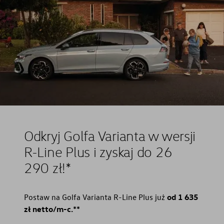
Odkryj Golfa Varianta w wersji
R-Line Plus i zyskaj do 26
290 zł!⁠*
Postaw na Golfa Varianta R-Line Plus już
od 1 635
zł netto/m-c.⁠**