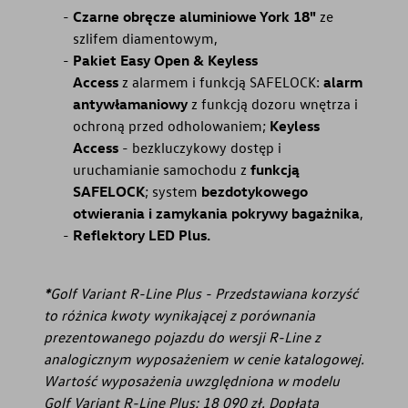
Czarne obręcze aluminiowe York 18"
ze
szlifem diamentowym,
Pakiet Easy Open & Keyless
Access
z alarmem i funkcją SAFELOCK:
alarm
antywłamaniowy
z funkcją dozoru wnętrza i
ochroną przed odholowaniem;
Keyless
Access
- bezkluczykowy dostęp i
uruchamianie samochodu z
funkcją
SAFELOCK
; system
bezdotykowego
otwierania i zamykania pokrywy bagażnika
,
Reflektory LED Plus.
*
Golf Variant R-Line Plus - Przedstawiana korzyść
to różnica kwoty wynikającej z porównania
prezentowanego pojazdu do wersji R-Line z
analogicznym wyposażeniem w cenie katalogowej.
Wartość wyposażenia uwzględniona w modelu
Golf Variant R-Line Plus: 18 090 zł. Dopłata