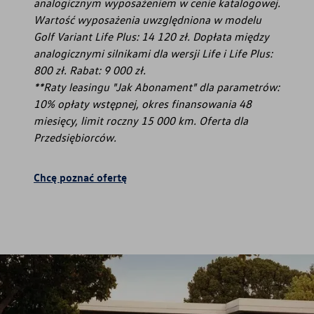
analogicznym wyposażeniem w cenie katalogowej.
Wartość wyposażenia uwzględniona w modelu
Golf Variant Life Plus: 14 120 zł. Dopłata między
analogicznymi silnikami dla wersji Life i Life Plus:
800 zł. Rabat: 9 000 zł.
**Raty leasingu "Jak Abonament" dla parametrów:
10% opłaty wstępnej, okres finansowania 48
miesięcy, limit roczny 15 000 km. Oferta dla
Przedsiębiorców.
Chcę poznać ofertę